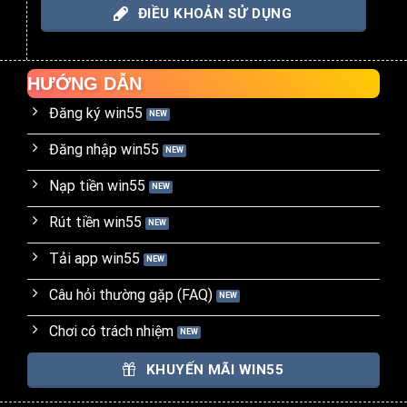
ĐIỀU KHOẢN SỬ DỤNG
HƯỚNG DẪN
Đăng ký win55
Đăng nhập win55
Nạp tiền win55
Rút tiền win55
Tải app win55
Câu hỏi thường gặp (FAQ)
Chơi có trách nhiệm
KHUYẾN MÃI WIN55