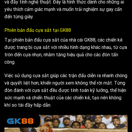
và đầy tính nghệ thuật. Đây là hình thức dành cho những ai
yêu thích cảm giác mạnh và muốn trải nghiệm sự gay cấn
đến từng giây.
Phiên bản đấu cựa sắt tại GK88
Tại phiên bản đấu cựa sắt của nhà cái GK88, các chiến kê
được trang bị cựa sắt với nhiều hình dạng khác nhau, từ cựa
tròn đến cựa nhọn, nhằm tăng hiệu quả cho các đòn tấn
công.
Việc sử dụng cựa sắt giúp các trận đấu diễn ra nhanh chóng
và quyết liệt hơn, khiến người xem không thể rời mắt. Từng
đòn đánh với cựa sắt đều được tính toán kỹ lưỡng, thể hiện
sức mạnh và chiến thuật của các chiến kê, tạo nên không
khí so tài đầy hấp dẫn.