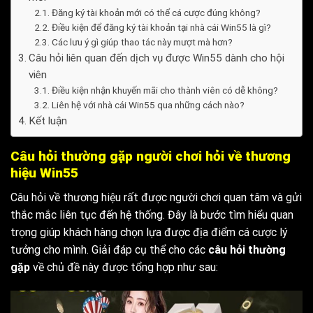
Đăng ký tài khoản mới có thể cá cược đúng không?
Điều kiện để đăng ký tài khoản tại nhà cái Win55 là gì?
Các lưu ý gì giúp thao tác này mượt mà hơn?
Câu hỏi liên quan đến dịch vụ được Win55 dành cho hội
viên
Điều kiện nhận khuyến mãi cho thành viên có dễ không?
Liên hệ với nhà cái Win55 qua những cách nào?
Kết luận
Câu hỏi thường gặp người chơi hỏi về thương
hiệu Win55
Câu hỏi về thương hiệu rất được người chơi quan tâm và gửi
thắc mắc liên tục đến hệ thống. Đây là bước tìm hiểu quan
trọng giúp khách hàng chọn lựa được địa điểm cá cược lý
tưởng cho mình. Giải đáp cụ thể cho các
câu hỏi thường
gặp
về chủ đề này được tổng hợp như sau: