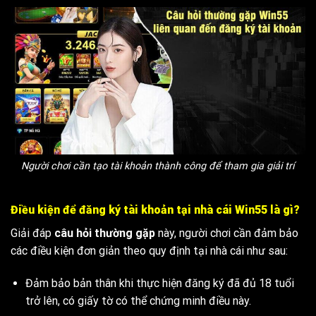
Người chơi cần tạo tài khoản thành công để tham gia giải trí
Điều kiện để đăng ký tài khoản tại nhà cái Win55 là gì?
Giải đáp
câu hỏi thường gặp
này, người chơi cần đảm bảo
các điều kiện đơn giản theo quy định tại nhà cái như sau:
Đảm bảo bản thân khi thực hiện đăng ký đã đủ 18 tuổi
trở lên, có giấy tờ có thể chứng minh điều này.