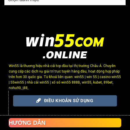
Gà
Mục
Phục
Gk88
Phần
Thưởng
Win55 là thương hiệu nhà cái top đầu tại thị trường Châu Á. Chuyên
cung cấp các dịch vụ giải trí trực tuyến hàng đầu, hoạt động hợp pháp
trên hơn 30 quốc gia. Từ khoá liên quan: win55 | win 55 | casino win55
| 55win55 | nhà cái win55 | xổ số win55 888B, win55, kubet, 89bet,
nohu90, j88,
ĐIỀU KHOẢN SỬ DỤNG
HƯỚNG DẪN