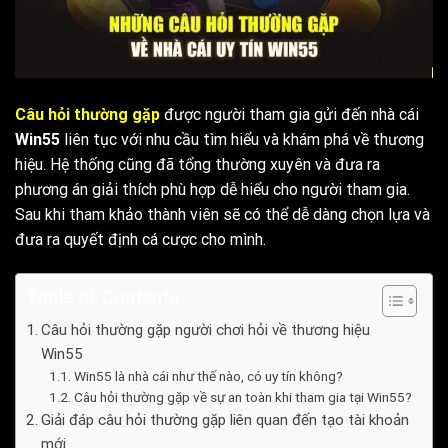
Câu hỏi thường gặp
được người tham gia gửi đến nhà cái
Win55
liên tục với nhu cầu tìm hiểu và khám phá về thương
hiệu. Hệ thống cũng đã tổng thường xuyên và đưa ra
phương án giải thích phù hợp dễ hiểu cho người tham gia.
Sau khi tham khảo thành viên sẽ có thể dễ dàng chọn lựa và
đưa ra quyết định cá cược cho mình.
Table of Contents
Câu hỏi thường gặp người chơi hỏi về thương hiệu
Win55
Win55 là nhà cái như thế nào, có uy tín không?
Câu hỏi thường gặp về sự an toàn khi tham gia tại Win55?
Giải đáp câu hỏi thường gặp liên quan đến tạo tài khoản
mới