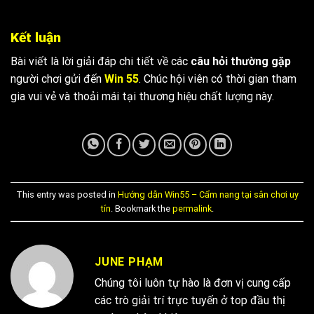
Kết luận
Bài viết là lời giải đáp chi tiết về các
câu hỏi thường gặp
người chơi gửi đến
Win 55
. Chúc hội viên có thời gian tham
gia vui vẻ và thoải mái tại thương hiệu chất lượng này.
This entry was posted in
Hướng dẫn Win55 – Cẩm nang tại sân chơi uy
tín
. Bookmark the
permalink
.
JUNE PHẠM
Chúng tôi luôn tự hào là đơn vị cung cấp
các trò giải trí trực tuyến ở top đầu thị